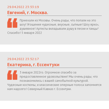
29.04.2022 23:53:19
Евгений, г. Москва.
Приехали из Москвы. Очень рады, что попали на это
шоу! Угощения чудесные, вкусные, сытные! Шоу яркое,
душевное! Артисты вкладывали душу в песни и танцы!
Спасибо! 5 января 2022
29.04.2022 23:52:17
Екатерина, г. Ессентуки
3 января 2022го. Огромное спасибо за
предоставленное удовольствие! Мы очень рады, что
познакомились с вашей самобытной культурой.
Чудесные костюмы, и классические оперные голоса запомнятся
нам надолго! Северный Кавказ г. Ессентуки.