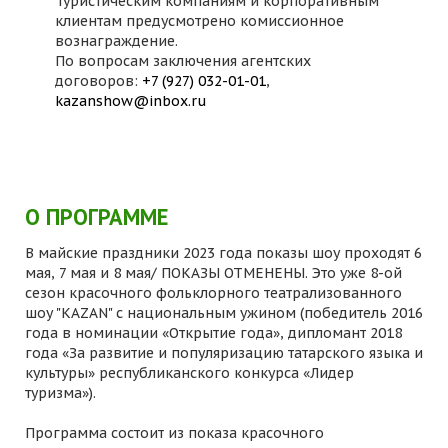
Туристическим компаниям и корпоративным
клиентам предусмотрено комиссионное
вознаграждение.
По вопросам заключения агентских
договоров:
+7 (927) 032-01-01
,
kazanshow@inbox.ru
О ПРОГРАММЕ
В майские праздники 2023 года показы шоу проходят 6
мая, 7 мая и 8 мая/ ПОКАЗЫ ОТМЕНЕНЫ. Это уже 8-ой
сезон красочного фольклорного театрализованного
шоу "KAZAN" с национальным ужином (победитель 2016
года в номинации «Открытие года», дипломант 2018
года «За развитие и популяризацию татарского языка и
культуры» республиканского конкурса «Лидер
туризма»).
Программа состоит из показа красочного