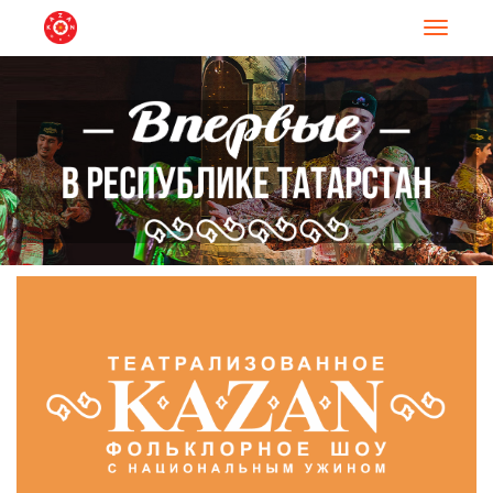
Навигац