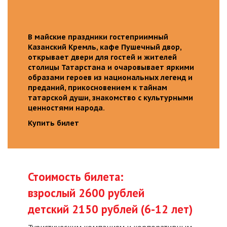
В майские праздники гостеприимный
Казанский Кремль, кафе Пушечный двор,
открывает двери для гостей и жителей
столицы Татарстана и очаровывает яркими
образами героев из национальных легенд и
преданий, прикосновением к тайнам
татарской души, знакомство с культурными
ценностями народа.
Купить билет
Стоимость билета:
взрослый 2600 рублей
детский 2150 рублей (6-12 лет)