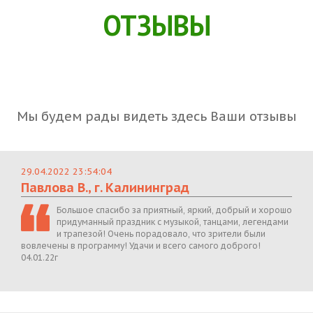
ОТЗЫВЫ
Мы будем рады видеть здесь Ваши отзывы
29.04.2022 23:54:04
Павлова В., г. Калининград
Большое спасибо за приятный, яркий, добрый и хорошо
придуманный праздник с музыкой, танцами, легендами
и трапезой! Очень порадовало, что зрители были
вовлечены в программу! Удачи и всего самого доброго!
04.01.22г