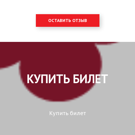
ОСТАВИТЬ ОТЗЫВ
КУПИТЬ БИЛЕТ
Купить билет