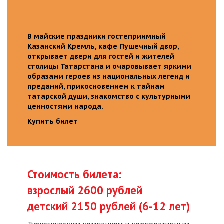
В майские праздники гостеприимный
Казанский Кремль, кафе Пушечный двор,
открывает двери для гостей и жителей
столицы Татарстана и очаровывает яркими
образами героев из национальных легенд и
преданий, прикосновением к тайнам
татарской души, знакомство с культурными
ценностями народа.
Купить билет
Стоимость билета:
взрослый 2600 рублей
детский 2150 рублей (6-12 лет)