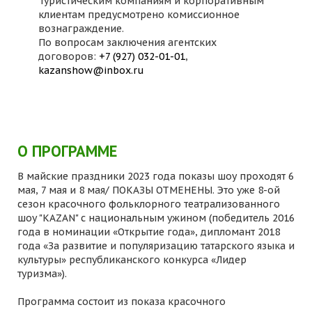
Туристическим компаниям и корпоративным
клиентам предусмотрено комиссионное
вознаграждение.
По вопросам заключения агентских
договоров:
+7 (927) 032-01-01
,
kazanshow@inbox.ru
О ПРОГРАММЕ
В майские праздники 2023 года показы шоу проходят 6
мая, 7 мая и 8 мая/ ПОКАЗЫ ОТМЕНЕНЫ. Это уже 8-ой
сезон красочного фольклорного театрализованного
шоу "KAZAN" с национальным ужином (победитель 2016
года в номинации «Открытие года», дипломант 2018
года «За развитие и популяризацию татарского языка и
культуры» республиканского конкурса «Лидер
туризма»).
Программа состоит из показа красочного