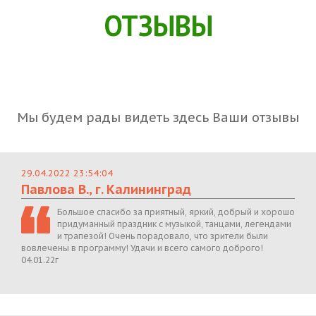
ОТЗЫВЫ
Мы будем рады видеть здесь Ваши отзывы
29.04.2022 23:54:04
Павлова В., г. Калининград
Большое спасибо за приятный, яркий, добрый и хорошо
придуманный праздник с музыкой, танцами, легендами
и трапезой! Очень порадовало, что зрители были
вовлечены в программу! Удачи и всего самого доброго!
04.01.22г