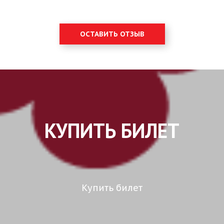
ОСТАВИТЬ ОТЗЫВ
КУПИТЬ БИЛЕТ
Купить билет