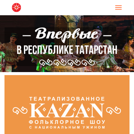
Навигац