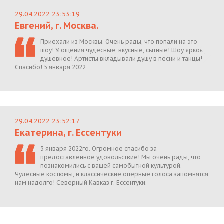
29.04.2022 23:53:19
Евгений, г. Москва.
Приехали из Москвы. Очень рады, что попали на это
шоу! Угощения чудесные, вкусные, сытные! Шоу яркое,
душевное! Артисты вкладывали душу в песни и танцы!
Спасибо! 5 января 2022
29.04.2022 23:52:17
Екатерина, г. Ессентуки
3 января 2022го. Огромное спасибо за
предоставленное удовольствие! Мы очень рады, что
познакомились с вашей самобытной культурой.
Чудесные костюмы, и классические оперные голоса запомнятся
нам надолго! Северный Кавказ г. Ессентуки.