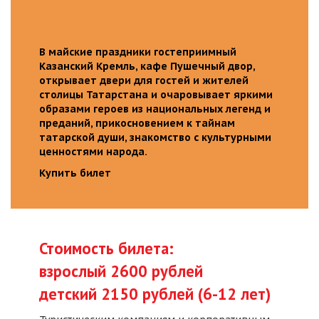
В майские праздники гостеприимный
Казанский Кремль, кафе Пушечный двор,
открывает двери для гостей и жителей
столицы Татарстана и очаровывает яркими
образами героев из национальных легенд и
преданий, прикосновением к тайнам
татарской души, знакомство с культурными
ценностями народа.
Купить билет
Стоимость билета:
взрослый 2600 рублей
детский 2150 рублей (6-12 лет)