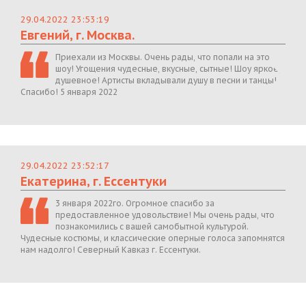
29.04.2022 23:53:19
Евгений, г. Москва.
Приехали из Москвы. Очень рады, что попали на это
шоу! Угощения чудесные, вкусные, сытные! Шоу яркое,
душевное! Артисты вкладывали душу в песни и танцы!
Спасибо! 5 января 2022
29.04.2022 23:52:17
Екатерина, г. Ессентуки
3 января 2022го. Огромное спасибо за
предоставленное удовольствие! Мы очень рады, что
познакомились с вашей самобытной культурой.
Чудесные костюмы, и классические оперные голоса запомнятся
нам надолго! Северный Кавказ г. Ессентуки.