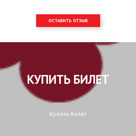
ОСТАВИТЬ ОТЗЫВ
КУПИТЬ БИЛЕТ
Купить билет