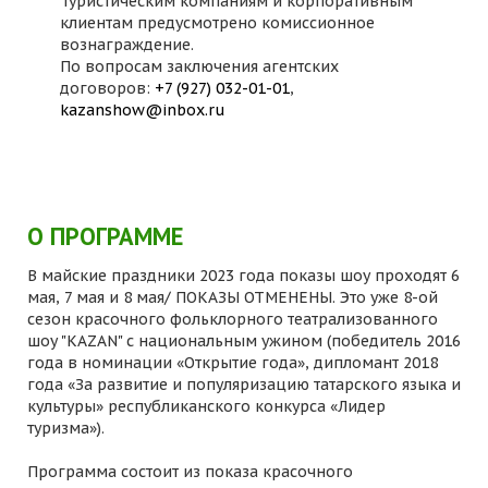
Туристическим компаниям и корпоративным
клиентам предусмотрено комиссионное
вознаграждение.
По вопросам заключения агентских
договоров:
+7 (927) 032-01-01
,
kazanshow@inbox.ru
О ПРОГРАММЕ
В майские праздники 2023 года показы шоу проходят 6
мая, 7 мая и 8 мая/ ПОКАЗЫ ОТМЕНЕНЫ. Это уже 8-ой
сезон красочного фольклорного театрализованного
шоу "KAZAN" с национальным ужином (победитель 2016
года в номинации «Открытие года», дипломант 2018
года «За развитие и популяризацию татарского языка и
культуры» республиканского конкурса «Лидер
туризма»).
Программа состоит из показа красочного