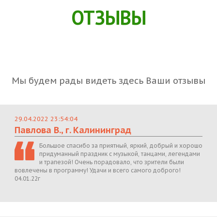
ОТЗЫВЫ
Мы будем рады видеть здесь Ваши отзывы
29.04.2022 23:54:04
Павлова В., г. Калининград
Большое спасибо за приятный, яркий, добрый и хорошо
придуманный праздник с музыкой, танцами, легендами
и трапезой! Очень порадовало, что зрители были
вовлечены в программу! Удачи и всего самого доброго!
04.01.22г