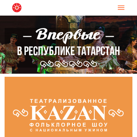
Навигац