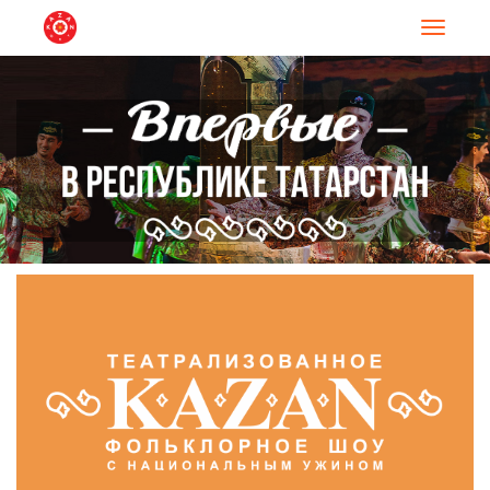
Навигац