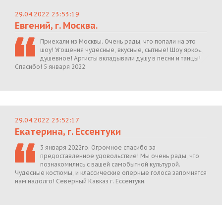
29.04.2022 23:53:19
Евгений, г. Москва.
Приехали из Москвы. Очень рады, что попали на это
шоу! Угощения чудесные, вкусные, сытные! Шоу яркое,
душевное! Артисты вкладывали душу в песни и танцы!
Спасибо! 5 января 2022
29.04.2022 23:52:17
Екатерина, г. Ессентуки
3 января 2022го. Огромное спасибо за
предоставленное удовольствие! Мы очень рады, что
познакомились с вашей самобытной культурой.
Чудесные костюмы, и классические оперные голоса запомнятся
нам надолго! Северный Кавказ г. Ессентуки.