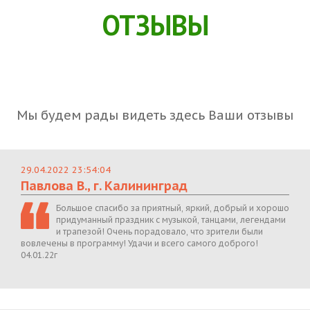
ОТЗЫВЫ
Мы будем рады видеть здесь Ваши отзывы
29.04.2022 23:54:04
Павлова В., г. Калининград
Большое спасибо за приятный, яркий, добрый и хорошо
придуманный праздник с музыкой, танцами, легендами
и трапезой! Очень порадовало, что зрители были
вовлечены в программу! Удачи и всего самого доброго!
04.01.22г