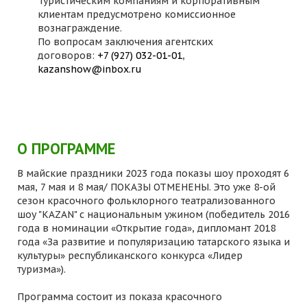
Туристическим компаниям и корпоративным
клиентам предусмотрено комиссионное
вознаграждение.
По вопросам заключения агентских
договоров:
+7 (927) 032-01-01
,
kazanshow@inbox.ru
О ПРОГРАММЕ
В майские праздники 2023 года показы шоу проходят 6
мая, 7 мая и 8 мая/ ПОКАЗЫ ОТМЕНЕНЫ. Это уже 8-ой
сезон красочного фольклорного театрализованного
шоу "KAZAN" с национальным ужином (победитель 2016
года в номинации «Открытие года», дипломант 2018
года «За развитие и популяризацию татарского языка и
культуры» республиканского конкурса «Лидер
туризма»).
Программа состоит из показа красочного