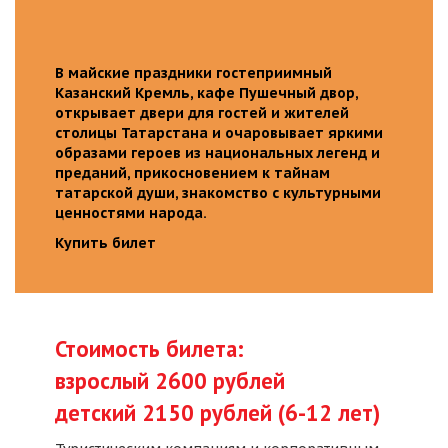
В майские праздники гостеприимный
Казанский Кремль, кафе Пушечный двор,
открывает двери для гостей и жителей
столицы Татарстана и очаровывает яркими
образами героев из национальных легенд и
преданий, прикосновением к тайнам
татарской души, знакомство с культурными
ценностями народа.
Купить билет
Стоимость билета:
взрослый 2600 рублей
детский 2150 рублей (6-12 лет)