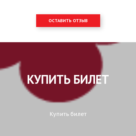
ОСТАВИТЬ ОТЗЫВ
КУПИТЬ БИЛЕТ
Купить билет