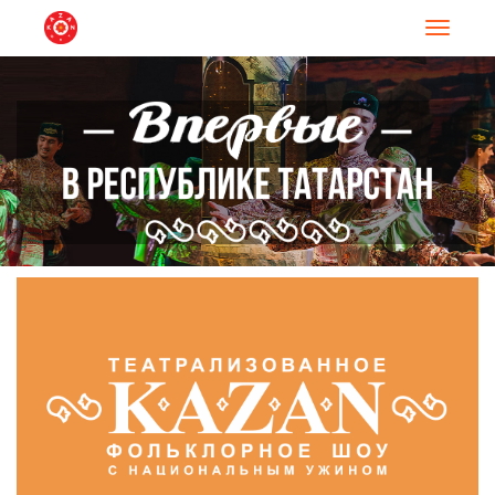
Навигац