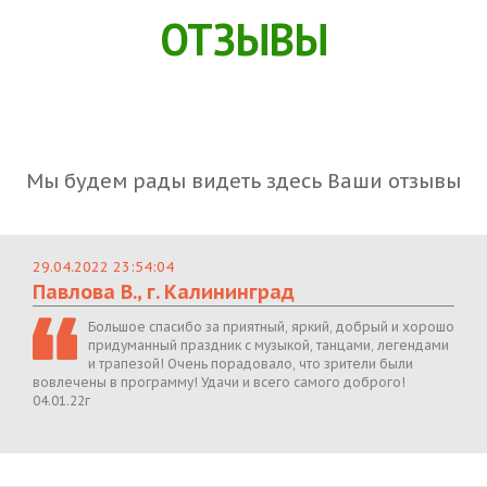
ОТЗЫВЫ
Мы будем рады видеть здесь Ваши отзывы
29.04.2022 23:54:04
Павлова В., г. Калининград
Большое спасибо за приятный, яркий, добрый и хорошо
придуманный праздник с музыкой, танцами, легендами
и трапезой! Очень порадовало, что зрители были
вовлечены в программу! Удачи и всего самого доброго!
04.01.22г