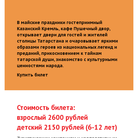
В майские праздники гостеприимный
Казанский Кремль, кафе Пушечный двор,
открывает двери для гостей и жителей
столицы Татарстана и очаровывает яркими
образами героев из национальных легенд и
преданий, прикосновением к тайнам
татарской души, знакомство с культурными
ценностями народа.
Купить билет
Стоимость билета:
взрослый 2600 рублей
детский 2150 рублей (6-12 лет)