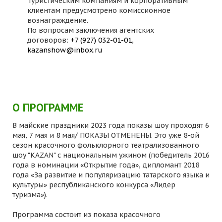
Туристическим компаниям и корпоративным
клиентам предусмотрено комиссионное
вознаграждение.
По вопросам заключения агентских
договоров:
+7 (927) 032-01-01
,
kazanshow@inbox.ru
О ПРОГРАММЕ
В майские праздники 2023 года показы шоу проходят 6
мая, 7 мая и 8 мая/ ПОКАЗЫ ОТМЕНЕНЫ. Это уже 8-ой
сезон красочного фольклорного театрализованного
шоу "KAZAN" с национальным ужином (победитель 2016
года в номинации «Открытие года», дипломант 2018
года «За развитие и популяризацию татарского языка и
культуры» республиканского конкурса «Лидер
туризма»).
Программа состоит из показа красочного