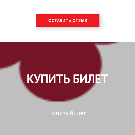
ОСТАВИТЬ ОТЗЫВ
КУПИТЬ БИЛЕТ
Купить билет