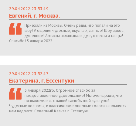
29.04.2022 23:53:19
Евгений, г. Москва.
Приехали из Москвы. Очень рады, что попали на это
шоу! Угощения чудесные, вкусные, сытные! Шоу яркое,
душевное! Артисты вкладывали душу в песни и танцы!
Спасибо! 5 января 2022
29.04.2022 23:52:17
Екатерина, г. Ессентуки
3 января 2022го. Огромное спасибо за
предоставленное удовольствие! Мы очень рады, что
познакомились с вашей самобытной культурой.
Чудесные костюмы, и классические оперные голоса запомнятся
нам надолго! Северный Кавказ г. Ессентуки.