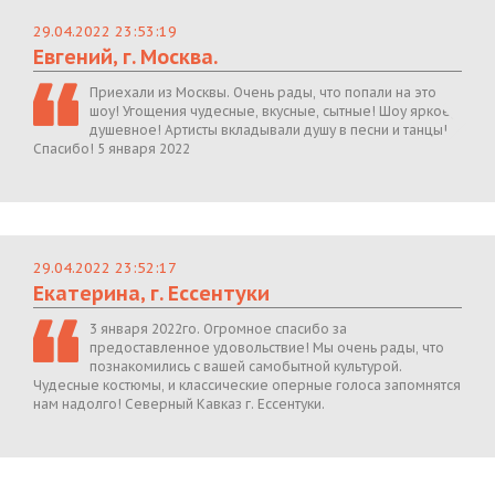
29.04.2022 23:53:19
Евгений, г. Москва.
Приехали из Москвы. Очень рады, что попали на это
шоу! Угощения чудесные, вкусные, сытные! Шоу яркое,
душевное! Артисты вкладывали душу в песни и танцы!
Спасибо! 5 января 2022
29.04.2022 23:52:17
Екатерина, г. Ессентуки
3 января 2022го. Огромное спасибо за
предоставленное удовольствие! Мы очень рады, что
познакомились с вашей самобытной культурой.
Чудесные костюмы, и классические оперные голоса запомнятся
нам надолго! Северный Кавказ г. Ессентуки.