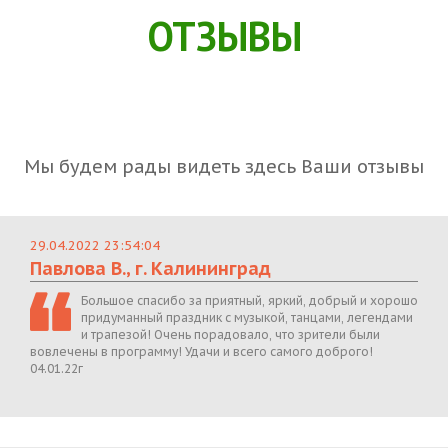
ОТЗЫВЫ
Мы будем рады видеть здесь Ваши отзывы
29.04.2022 23:54:04
Павлова В., г. Калининград
Большое спасибо за приятный, яркий, добрый и хорошо
придуманный праздник с музыкой, танцами, легендами
и трапезой! Очень порадовало, что зрители были
вовлечены в программу! Удачи и всего самого доброго!
04.01.22г