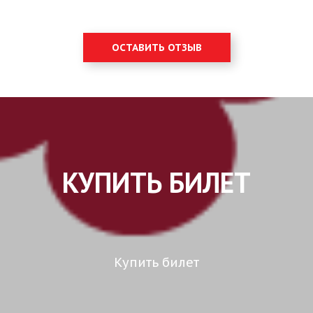
ОСТАВИТЬ ОТЗЫВ
КУПИТЬ БИЛЕТ
Купить билет