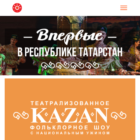
Навигац