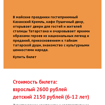
В майские праздники гостеприимный
Казанский Кремль, кафе Пушечный двор,
открывает двери для гостей и жителей
столицы Татарстана и очаровывает яркими
образами героев из национальных легенд и
преданий, прикосновением к тайнам
татарской души, знакомство с культурными
ценностями народа.
Купить билет
Стоимость билета:
взрослый 2600 рублей
детский 2150 рублей (6-12 лет)