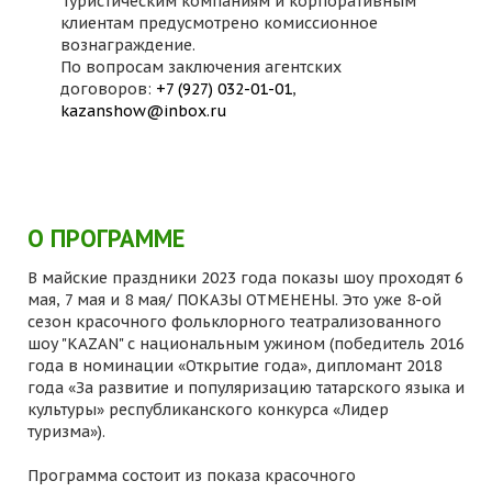
Туристическим компаниям и корпоративным
клиентам предусмотрено комиссионное
вознаграждение.
По вопросам заключения агентских
договоров:
+7 (927) 032-01-01
,
kazanshow@inbox.ru
О ПРОГРАММЕ
В майские праздники 2023 года показы шоу проходят 6
мая, 7 мая и 8 мая/ ПОКАЗЫ ОТМЕНЕНЫ. Это уже 8-ой
сезон красочного фольклорного театрализованного
шоу "KAZAN" с национальным ужином (победитель 2016
года в номинации «Открытие года», дипломант 2018
года «За развитие и популяризацию татарского языка и
культуры» республиканского конкурса «Лидер
туризма»).
Программа состоит из показа красочного