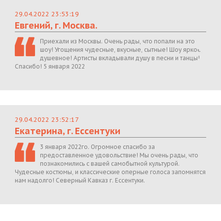
29.04.2022 23:53:19
Евгений, г. Москва.
Приехали из Москвы. Очень рады, что попали на это
шоу! Угощения чудесные, вкусные, сытные! Шоу яркое,
душевное! Артисты вкладывали душу в песни и танцы!
Спасибо! 5 января 2022
29.04.2022 23:52:17
Екатерина, г. Ессентуки
3 января 2022го. Огромное спасибо за
предоставленное удовольствие! Мы очень рады, что
познакомились с вашей самобытной культурой.
Чудесные костюмы, и классические оперные голоса запомнятся
нам надолго! Северный Кавказ г. Ессентуки.