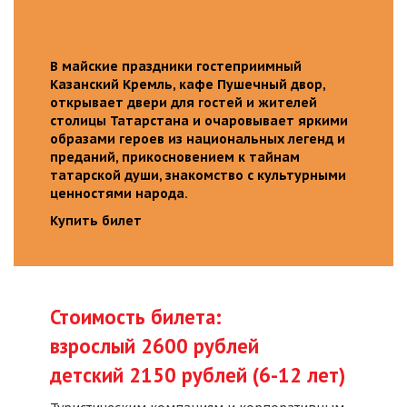
В майские праздники гостеприимный
Казанский Кремль, кафе Пушечный двор,
открывает двери для гостей и жителей
столицы Татарстана и очаровывает яркими
образами героев из национальных легенд и
преданий, прикосновением к тайнам
татарской души, знакомство с культурными
ценностями народа.
Купить билет
Стоимость билета:
взрослый 2600 рублей
детский 2150 рублей (6-12 лет)