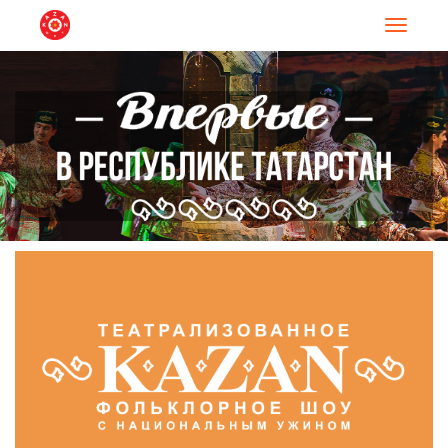
Навигац