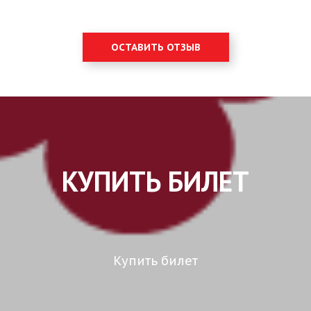
ОСТАВИТЬ ОТЗЫВ
КУПИТЬ БИЛЕТ
Купить билет