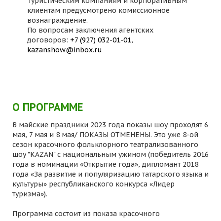
Туристическим компаниям и корпоративным
клиентам предусмотрено комиссионное
вознаграждение.
По вопросам заключения агентских
договоров:
+7 (927) 032-01-01
,
kazanshow@inbox.ru
О ПРОГРАММЕ
В майские праздники 2023 года показы шоу проходят 6
мая, 7 мая и 8 мая/ ПОКАЗЫ ОТМЕНЕНЫ. Это уже 8-ой
сезон красочного фольклорного театрализованного
шоу "KAZAN" с национальным ужином (победитель 2016
года в номинации «Открытие года», дипломант 2018
года «За развитие и популяризацию татарского языка и
культуры» республиканского конкурса «Лидер
туризма»).
Программа состоит из показа красочного