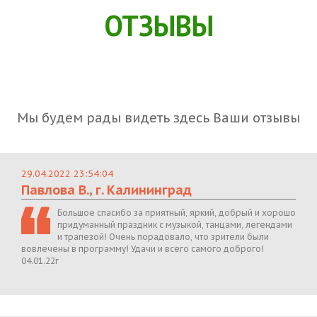
ОТЗЫВЫ
Мы будем рады видеть здесь Ваши отзывы
29.04.2022 23:54:04
Павлова В., г. Калининград
Большое спасибо за приятный, яркий, добрый и хорошо
придуманный праздник с музыкой, танцами, легендами
и трапезой! Очень порадовало, что зрители были
вовлечены в программу! Удачи и всего самого доброго!
04.01.22г