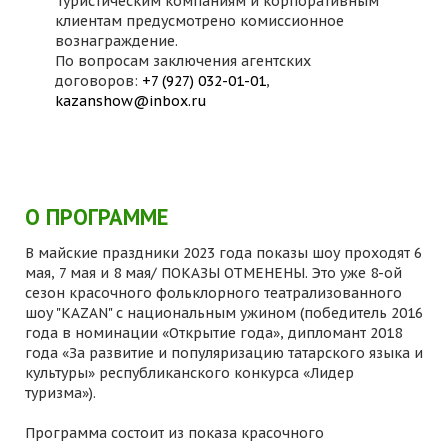
Туристическим компаниям и корпоративным
клиентам предусмотрено комиссионное
вознаграждение.
По вопросам заключения агентских
договоров:
+7 (927) 032-01-01
,
kazanshow@inbox.ru
О ПРОГРАММЕ
В майские праздники 2023 года показы шоу проходят 6
мая, 7 мая и 8 мая/ ПОКАЗЫ ОТМЕНЕНЫ. Это уже 8-ой
сезон красочного фольклорного театрализованного
шоу "KAZAN" с национальным ужином (победитель 2016
года в номинации «Открытие года», дипломант 2018
года «За развитие и популяризацию татарского языка и
культуры» республиканского конкурса «Лидер
туризма»).
Программа состоит из показа красочного