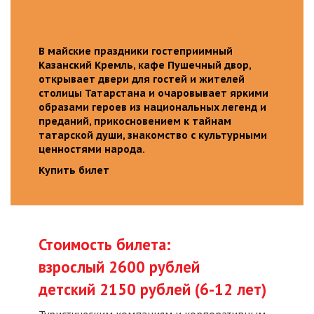
В майские праздники гостеприимный
Казанский Кремль, кафе Пушечный двор,
открывает двери для гостей и жителей
столицы Татарстана и очаровывает яркими
образами героев из национальных легенд и
преданий, прикосновением к тайнам
татарской души, знакомство с культурными
ценностями народа.
Купить билет
Стоимость билета:
взрослый 2600 рублей
детский 2150 рублей (6-12 лет)