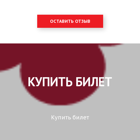
ОСТАВИТЬ ОТЗЫВ
КУПИТЬ БИЛЕТ
Купить билет