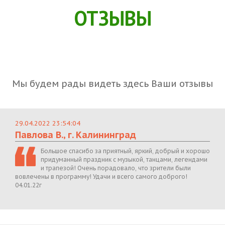
ОТЗЫВЫ
Мы будем рады видеть здесь Ваши отзывы
29.04.2022 23:54:04
Павлова В., г. Калининград
Большое спасибо за приятный, яркий, добрый и хорошо
придуманный праздник с музыкой, танцами, легендами
и трапезой! Очень порадовало, что зрители были
вовлечены в программу! Удачи и всего самого доброго!
04.01.22г