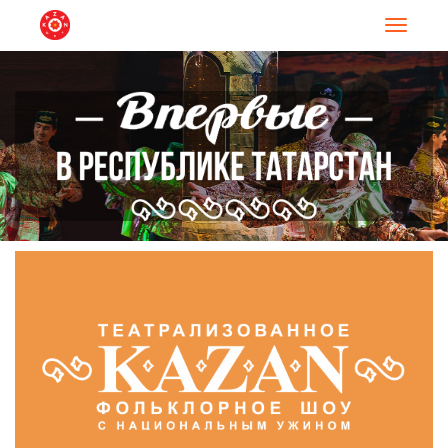
Навигац