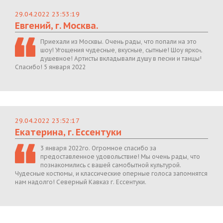
29.04.2022 23:53:19
Евгений, г. Москва.
Приехали из Москвы. Очень рады, что попали на это
шоу! Угощения чудесные, вкусные, сытные! Шоу яркое,
душевное! Артисты вкладывали душу в песни и танцы!
Спасибо! 5 января 2022
29.04.2022 23:52:17
Екатерина, г. Ессентуки
3 января 2022го. Огромное спасибо за
предоставленное удовольствие! Мы очень рады, что
познакомились с вашей самобытной культурой.
Чудесные костюмы, и классические оперные голоса запомнятся
нам надолго! Северный Кавказ г. Ессентуки.