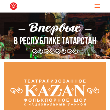
Навигац