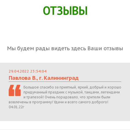
ОТЗЫВЫ
Мы будем рады видеть здесь Ваши отзывы
29.04.2022 23:54:04
Павлова В., г. Калининград
Большое спасибо за приятный, яркий, добрый и хорошо
придуманный праздник с музыкой, танцами, легендами
и трапезой! Очень порадовало, что зрители были
вовлечены в программу! Удачи и всего самого доброго!
04.01.22г