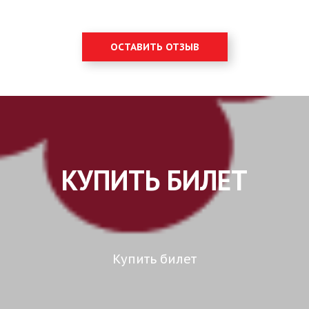
ОСТАВИТЬ ОТЗЫВ
КУПИТЬ БИЛЕТ
Купить билет