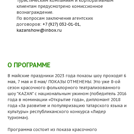
Туристическим компаниям и корпоративным
клиентам предусмотрено комиссионное
вознаграждение.
По вопросам заключения агентских
договоров:
+7 (927) 032-01-01
,
kazanshow@inbox.ru
О ПРОГРАММЕ
В майские праздники 2023 года показы шоу проходят 6
мая, 7 мая и 8 мая/ ПОКАЗЫ ОТМЕНЕНЫ. Это уже 8-ой
сезон красочного фольклорного театрализованного
шоу "KAZAN" с национальным ужином (победитель 2016
года в номинации «Открытие года», дипломант 2018
года «За развитие и популяризацию татарского языка и
культуры» республиканского конкурса «Лидер
туризма»).
Программа состоит из показа красочного