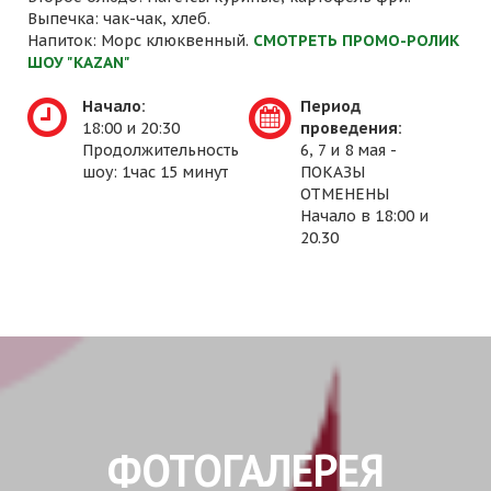
Выпечка: чак-чак, хлеб.
Напиток: Морс клюквенный.
СМОТРЕТЬ ПРОМО-РОЛИК
ШОУ "KAZAN"
Начало:
Период
18:00 и 20:30
проведения:
Продолжительность
6, 7 и 8 мая -
шоу: 1час 15 минут
ПОКАЗЫ
ОТМЕНЕНЫ
Начало в 18:00 и
20.30
ФОТОГАЛЕРЕЯ