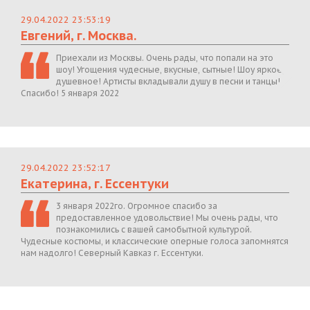
29.04.2022 23:53:19
Евгений, г. Москва.
Приехали из Москвы. Очень рады, что попали на это
шоу! Угощения чудесные, вкусные, сытные! Шоу яркое,
душевное! Артисты вкладывали душу в песни и танцы!
Спасибо! 5 января 2022
29.04.2022 23:52:17
Екатерина, г. Ессентуки
3 января 2022го. Огромное спасибо за
предоставленное удовольствие! Мы очень рады, что
познакомились с вашей самобытной культурой.
Чудесные костюмы, и классические оперные голоса запомнятся
нам надолго! Северный Кавказ г. Ессентуки.