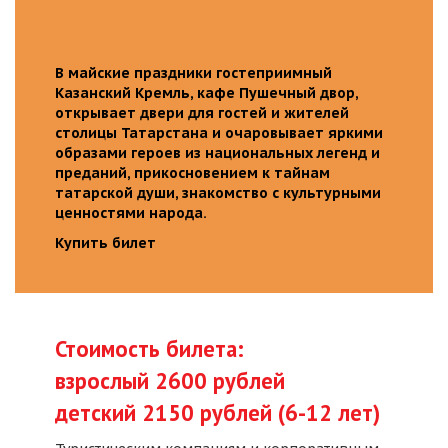
В майские праздники гостеприимный
Казанский Кремль, кафе Пушечный двор,
открывает двери для гостей и жителей
столицы Татарстана и очаровывает яркими
образами героев из национальных легенд и
преданий, прикосновением к тайнам
татарской души, знакомство с культурными
ценностями народа.
Купить билет
Стоимость билета:
взрослый 2600 рублей
детский 2150 рублей (6-12 лет)