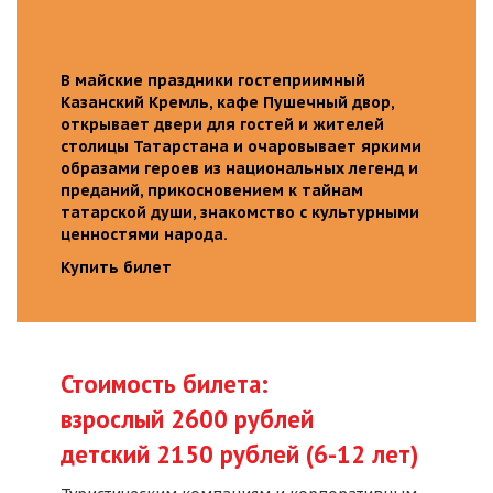
В майские праздники гостеприимный
Казанский Кремль, кафе Пушечный двор,
открывает двери для гостей и жителей
столицы Татарстана и очаровывает яркими
образами героев из национальных легенд и
преданий, прикосновением к тайнам
татарской души, знакомство с культурными
ценностями народа.
Купить билет
Стоимость билета:
взрослый 2600 рублей
детский 2150 рублей (6-12 лет)