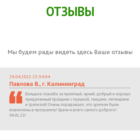
ОТЗЫВЫ
Мы будем рады видеть здесь Ваши отзывы
29.04.2022 23:54:04
Павлова В., г. Калининград
Большое спасибо за приятный, яркий, добрый и хорошо
придуманный праздник с музыкой, танцами, легендами
и трапезой! Очень порадовало, что зрители были
вовлечены в программу! Удачи и всего самого доброго!
04.01.22г