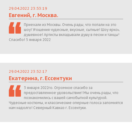
29.04.2022 23:53:19
Евгений, г. Москва.
Приехали из Москвы. Очень рады, что попали на это
шоу! Угощения чудесные, вкусные, сытные! Шоу яркое,
душевное! Артисты вкладывали душу в песни и танцы!
Спасибо! 5 января 2022
29.04.2022 23:52:17
Екатерина, г. Ессентуки
3 января 2022го. Огромное спасибо за
предоставленное удовольствие! Мы очень рады, что
познакомились с вашей самобытной культурой.
Чудесные костюмы, и классические оперные голоса запомнятся
нам надолго! Северный Кавказ г. Ессентуки.