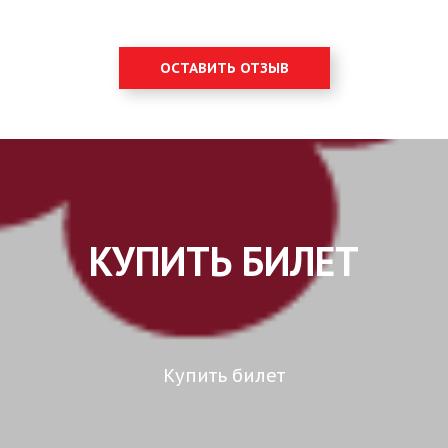
ОСТАВИТЬ ОТЗЫВ
КУПИТЬ БИЛЕТ
Купить билет