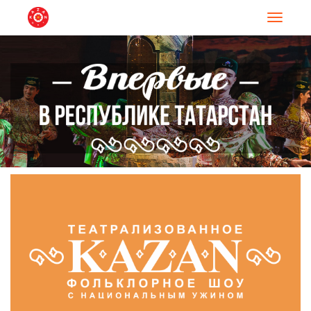
Навигац