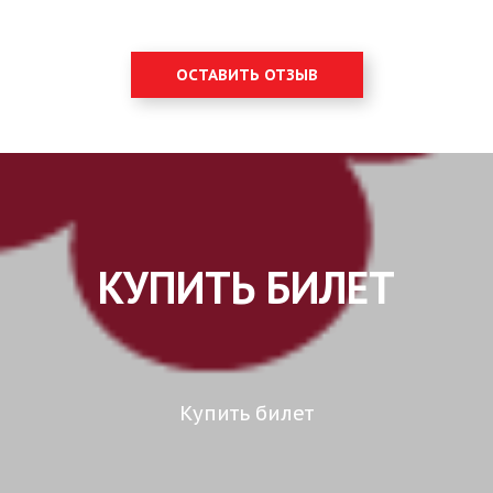
ОСТАВИТЬ ОТЗЫВ
КУПИТЬ БИЛЕТ
Купить билет