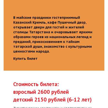
В майские праздники гостеприимный
Казанский Кремль, кафе Пушечный двор,
открывает двери для гостей и жителей
столицы Татарстана и очаровывает яркими
образами героев из национальных легенд и
преданий, прикосновением к тайнам
татарской души, знакомство с культурными
ценностями народа.
Купить билет
Стоимость билета:
взрослый 2600 рублей
детский 2150 рублей (6-12 лет)