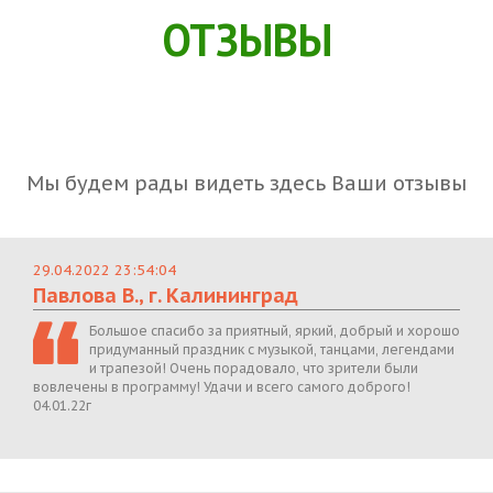
ОТЗЫВЫ
Мы будем рады видеть здесь Ваши отзывы
29.04.2022 23:54:04
Павлова В., г. Калининград
Большое спасибо за приятный, яркий, добрый и хорошо
придуманный праздник с музыкой, танцами, легендами
и трапезой! Очень порадовало, что зрители были
вовлечены в программу! Удачи и всего самого доброго!
04.01.22г