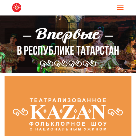
Навигац