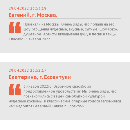
29.04.2022 23:53:19
Евгений, г. Москва.
Приехали из Москвы. Очень рады, что попали на это
шоу! Угощения чудесные, вкусные, сытные! Шоу яркое,
душевное! Артисты вкладывали душу в песни и танцы!
Спасибо! 5 января 2022
29.04.2022 23:52:17
Екатерина, г. Ессентуки
3 января 2022го. Огромное спасибо за
предоставленное удовольствие! Мы очень рады, что
познакомились с вашей самобытной культурой.
Чудесные костюмы, и классические оперные голоса запомнятся
нам надолго! Северный Кавказ г. Ессентуки.