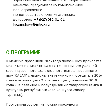
Туристическим компаниям и корпоративным
клиентам предусмотрено комиссионное
вознаграждение.
По вопросам заключения агентских
договоров:
+7 (927) 032-01-01
,
kazanshow@inbox.ru
О ПРОГРАММЕ
В майские праздники 2023 года показы шоу проходят 6
мая, 7 мая и 8 мая/ ПОКАЗЫ ОТМЕНЕНЫ. Это уже 8-ой
сезон красочного фольклорного театрализованного
шоу "KAZAN" с национальным ужином (победитель 2016
года в номинации «Открытие года», дипломант 2018
года «За развитие и популяризацию татарского языка и
культуры» республиканского конкурса «Лидер
туризма»).
Программа состоит из показа красочного