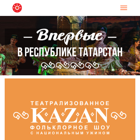
Навигац