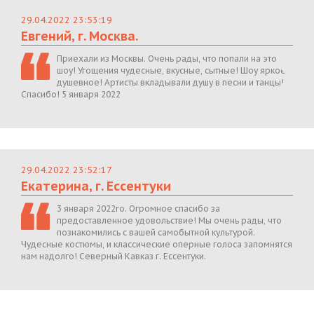
29.04.2022 23:53:19
Евгений, г. Москва.
Приехали из Москвы. Очень рады, что попали на это
шоу! Угощения чудесные, вкусные, сытные! Шоу яркое,
душевное! Артисты вкладывали душу в песни и танцы!
Спасибо! 5 января 2022
29.04.2022 23:52:17
Екатерина, г. Ессентуки
3 января 2022го. Огромное спасибо за
предоставленное удовольствие! Мы очень рады, что
познакомились с вашей самобытной культурой.
Чудесные костюмы, и классические оперные голоса запомнятся
нам надолго! Северный Кавказ г. Ессентуки.