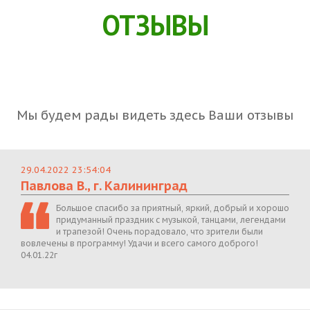
ОТЗЫВЫ
Мы будем рады видеть здесь Ваши отзывы
29.04.2022 23:54:04
Павлова В., г. Калининград
Большое спасибо за приятный, яркий, добрый и хорошо
придуманный праздник с музыкой, танцами, легендами
и трапезой! Очень порадовало, что зрители были
вовлечены в программу! Удачи и всего самого доброго!
04.01.22г