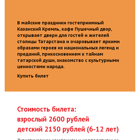
В майские праздники гостеприимный
Казанский Кремль, кафе Пушечный двор,
открывает двери для гостей и жителей
столицы Татарстана и очаровывает яркими
образами героев из национальных легенд и
преданий, прикосновением к тайнам
татарской души, знакомство с культурными
ценностями народа.
Купить билет
Стоимость билета:
взрослый 2600 рублей
детский 2150 рублей (6-12 лет)