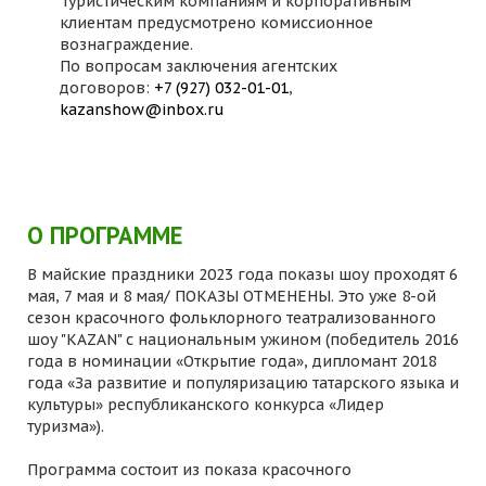
Туристическим компаниям и корпоративным
клиентам предусмотрено комиссионное
вознаграждение.
По вопросам заключения агентских
договоров:
+7 (927) 032-01-01
,
kazanshow@inbox.ru
О ПРОГРАММЕ
В майские праздники 2023 года показы шоу проходят 6
мая, 7 мая и 8 мая/ ПОКАЗЫ ОТМЕНЕНЫ. Это уже 8-ой
сезон красочного фольклорного театрализованного
шоу "KAZAN" с национальным ужином (победитель 2016
года в номинации «Открытие года», дипломант 2018
года «За развитие и популяризацию татарского языка и
культуры» республиканского конкурса «Лидер
туризма»).
Программа состоит из показа красочного