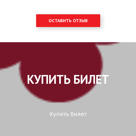
ОСТАВИТЬ ОТЗЫВ
КУПИТЬ БИЛЕТ
Купить билет