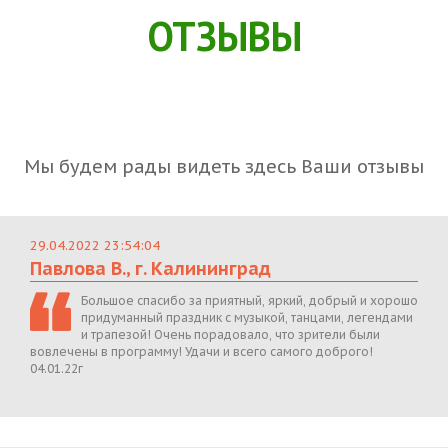
ОТЗЫВЫ
Мы будем рады видеть здесь Ваши отзывы
29.04.2022 23:54:04
Павлова В., г. Калининград
Большое спасибо за приятный, яркий, добрый и хорошо
придуманный праздник с музыкой, танцами, легендами
и трапезой! Очень порадовало, что зрители были
вовлечены в программу! Удачи и всего самого доброго!
04.01.22г