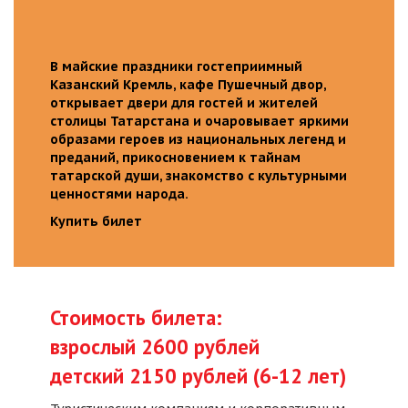
В майские праздники гостеприимный
Казанский Кремль, кафе Пушечный двор,
открывает двери для гостей и жителей
столицы Татарстана и очаровывает яркими
образами героев из национальных легенд и
преданий, прикосновением к тайнам
татарской души, знакомство с культурными
ценностями народа.
Купить билет
Стоимость билета:
взрослый 2600 рублей
детский 2150 рублей (6-12 лет)