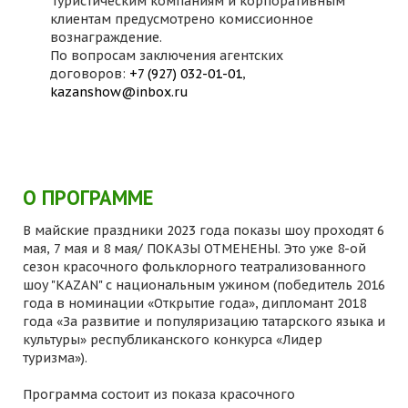
Туристическим компаниям и корпоративным
клиентам предусмотрено комиссионное
вознаграждение.
По вопросам заключения агентских
договоров:
+7 (927) 032-01-01
,
kazanshow@inbox.ru
О ПРОГРАММЕ
В майские праздники 2023 года показы шоу проходят 6
мая, 7 мая и 8 мая/ ПОКАЗЫ ОТМЕНЕНЫ. Это уже 8-ой
сезон красочного фольклорного театрализованного
шоу "KAZAN" с национальным ужином (победитель 2016
года в номинации «Открытие года», дипломант 2018
года «За развитие и популяризацию татарского языка и
культуры» республиканского конкурса «Лидер
туризма»).
Программа состоит из показа красочного