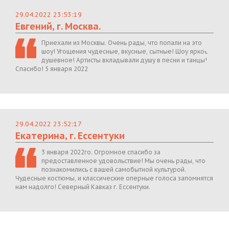
29.04.2022 23:53:19
Евгений, г. Москва.
Приехали из Москвы. Очень рады, что попали на это
шоу! Угощения чудесные, вкусные, сытные! Шоу яркое,
душевное! Артисты вкладывали душу в песни и танцы!
Спасибо! 5 января 2022
29.04.2022 23:52:17
Екатерина, г. Ессентуки
3 января 2022го. Огромное спасибо за
предоставленное удовольствие! Мы очень рады, что
познакомились с вашей самобытной культурой.
Чудесные костюмы, и классические оперные голоса запомнятся
нам надолго! Северный Кавказ г. Ессентуки.