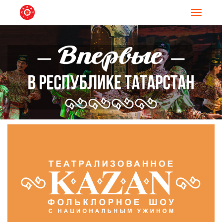
Навигац