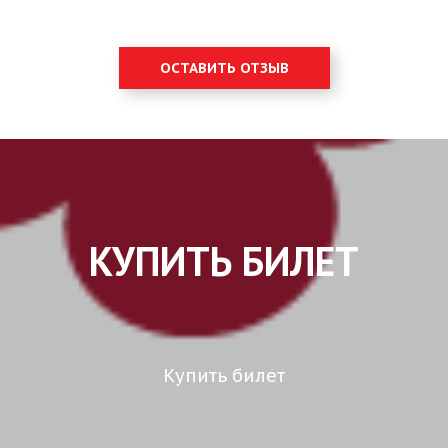
ОСТАВИТЬ ОТЗЫВ
КУПИТЬ БИЛЕТ
Купить билет