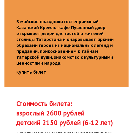
В майские праздники гостеприимный
Казанский Кремль, кафе Пушечный двор,
открывает двери для гостей и жителей
столицы Татарстана и очаровывает яркими
образами героев из национальных легенд и
преданий, прикосновением к тайнам
татарской души, знакомство с культурными
ценностями народа.
Купить билет
Стоимость билета:
взрослый 2600 рублей
детский 2150 рублей (6-12 лет)