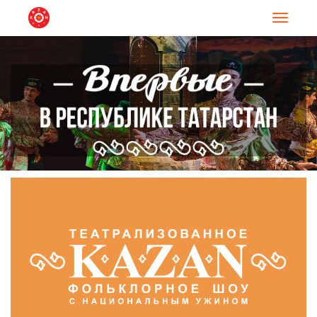
Навигац