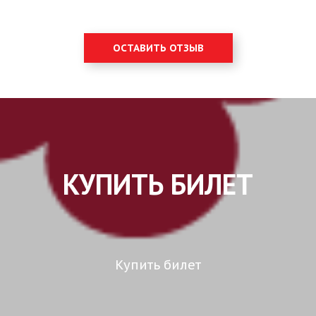
ОСТАВИТЬ ОТЗЫВ
КУПИТЬ БИЛЕТ
Купить билет