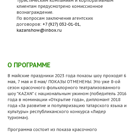
Туристическим компаниям и корпоративным
клиентам предусмотрено комиссионное
вознаграждение.
По вопросам заключения агентских
договоров:
+7 (927) 032-01-01
,
kazanshow@inbox.ru
О ПРОГРАММЕ
В майские праздники 2023 года показы шоу проходят 6
мая, 7 мая и 8 мая/ ПОКАЗЫ ОТМЕНЕНЫ. Это уже 8-ой
сезон красочного фольклорного театрализованного
шоу "KAZAN" с национальным ужином (победитель 2016
года в номинации «Открытие года», дипломант 2018
года «За развитие и популяризацию татарского языка и
культуры» республиканского конкурса «Лидер
туризма»).
Программа состоит из показа красочного