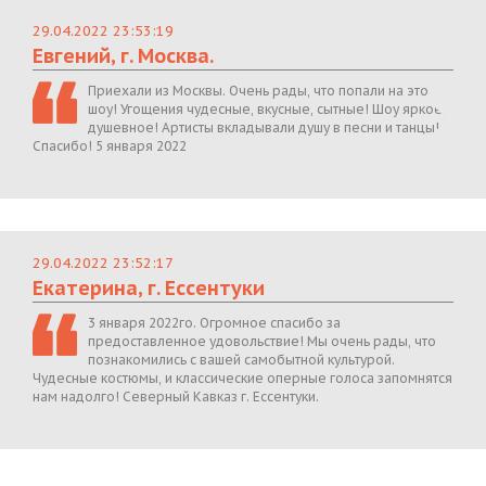
29.04.2022 23:53:19
Евгений, г. Москва.
Приехали из Москвы. Очень рады, что попали на это
шоу! Угощения чудесные, вкусные, сытные! Шоу яркое,
душевное! Артисты вкладывали душу в песни и танцы!
Спасибо! 5 января 2022
29.04.2022 23:52:17
Екатерина, г. Ессентуки
3 января 2022го. Огромное спасибо за
предоставленное удовольствие! Мы очень рады, что
познакомились с вашей самобытной культурой.
Чудесные костюмы, и классические оперные голоса запомнятся
нам надолго! Северный Кавказ г. Ессентуки.