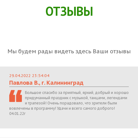
ОТЗЫВЫ
Мы будем рады видеть здесь Ваши отзывы
29.04.2022 23:54:04
Павлова В., г. Калининград
Большое спасибо за приятный, яркий, добрый и хорошо
придуманный праздник с музыкой, танцами, легендами
и трапезой! Очень порадовало, что зрители были
вовлечены в программу! Удачи и всего самого доброго!
04.01.22г