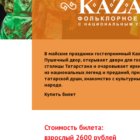
В майские праздники гостеприимный Каз
Пушечный двор, открывает двери для го
столицы Татарстана и очаровывает ярк
из национальных легенд и преданий, пр
татарской души, знакомство с культурн
народа.
Купить билет
Стоимость билета:
взрослый 2600 рублей