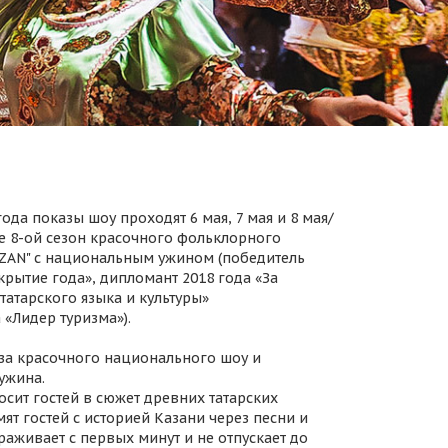
ода показы шоу проходят 6 мая, 7 мая и 8 мая/
 8-ой сезон красочного фольклорного
AZAN" с национальным ужином (победитель
крытие года», дипломант 2018 года «За
татарского языка и культуры»
 «Лидер туризма»).
за красочного национального шоу и
ужина.
осит гостей в сюжет древних татарских
ят гостей с историей Казани через песни и
раживает с первых минут и не отпускает до