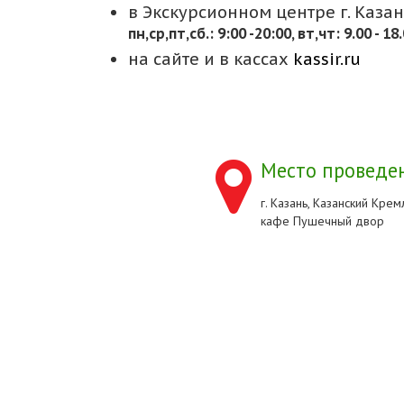
в Экскурсионном центре г. Казани
пн,cр,пт,сб.: 9:00 -20:00, вт,чт: 9.00 - 18
на сайте и в кассах
kassir.ru
Место проведен
г. Казань, Казанский Кремл
кафе Пушечный двор