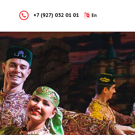
+7 (927) 032 01 01
En