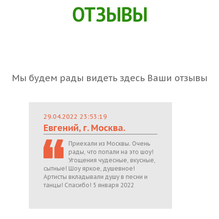
ОТЗЫВЫ
Мы будем рады видеть здесь Ваши отзывы
29.04.2022 23:53:19
Евгений, г. Москва.
Приехали из Москвы. Очень
рады, что попали на это шоу!
Угощения чудесные, вкусные,
сытные! Шоу яркое, душевное!
Артисты вкладывали душу в песни и
танцы! Спасибо! 5 января 2022