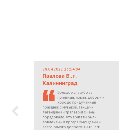
29.04.2022 23:54:04
Павлова В., г.
Калининград
Большое спасибо за
приятный, яркий, добрый и
хорошо придуманный
праздник с музыкой, танцами,
легендами и трапезой! Очень
порадовало, что зрители были
вовлечены в программу! Удачи и
всего самого доброго! 04.01.22г