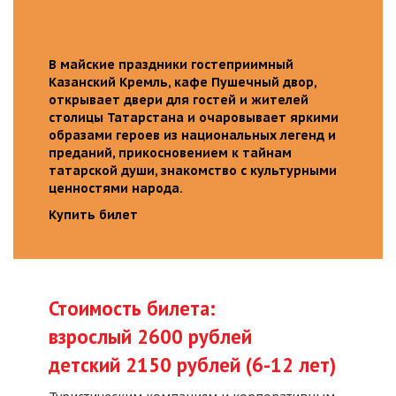
В майские праздники гостеприимный
Казанский Кремль, кафе Пушечный двор,
открывает двери для гостей и жителей
столицы Татарстана и очаровывает яркими
образами героев из национальных легенд и
преданий, прикосновением к тайнам
татарской души, знакомство с культурными
ценностями народа.
Купить билет
Стоимость билета:
взрослый 2600 рублей
детский 2150 рублей (6-12 лет)