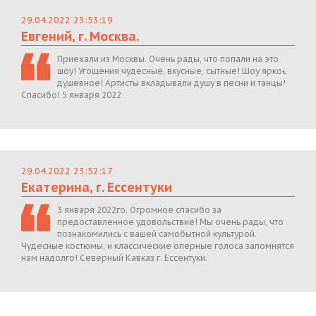
29.04.2022 23:53:19
Евгений, г. Москва.
Приехали из Москвы. Очень рады, что попали на это
шоу! Угощения чудесные, вкусные, сытные! Шоу яркое,
душевное! Артисты вкладывали душу в песни и танцы!
Спасибо! 5 января 2022
29.04.2022 23:52:17
Екатерина, г. Ессентуки
3 января 2022го. Огромное спасибо за
предоставленное удовольствие! Мы очень рады, что
познакомились с вашей самобытной культурой.
Чудесные костюмы, и классические оперные голоса запомнятся
нам надолго! Северный Кавказ г. Ессентуки.