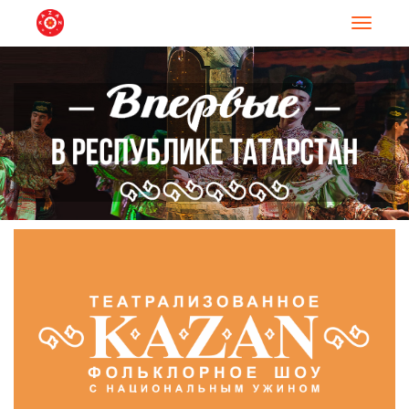
Навигац