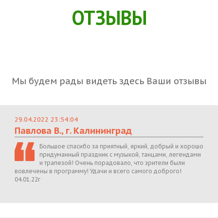
ОТЗЫВЫ
Мы будем рады видеть здесь Ваши отзывы
29.04.2022 23:54:04
Павлова В., г. Калининград
Большое спасибо за приятный, яркий, добрый и хорошо
придуманный праздник с музыкой, танцами, легендами
и трапезой! Очень порадовало, что зрители были
вовлечены в программу! Удачи и всего самого доброго!
04.01.22г