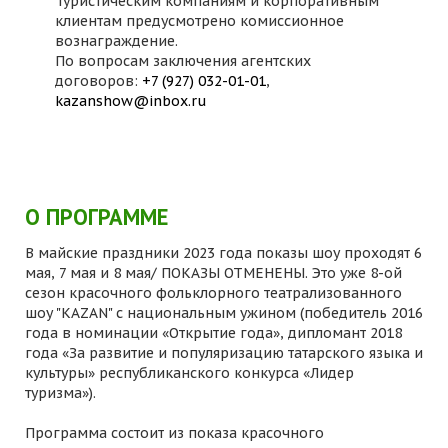
Туристическим компаниям и корпоративным
клиентам предусмотрено комиссионное
вознаграждение.
По вопросам заключения агентских
договоров:
+7 (927) 032-01-01
,
kazanshow@inbox.ru
О ПРОГРАММЕ
В майские праздники 2023 года показы шоу проходят 6
мая, 7 мая и 8 мая/ ПОКАЗЫ ОТМЕНЕНЫ. Это уже 8-ой
сезон красочного фольклорного театрализованного
шоу "KAZAN" с национальным ужином (победитель 2016
года в номинации «Открытие года», дипломант 2018
года «За развитие и популяризацию татарского языка и
культуры» республиканского конкурса «Лидер
туризма»).
Программа состоит из показа красочного