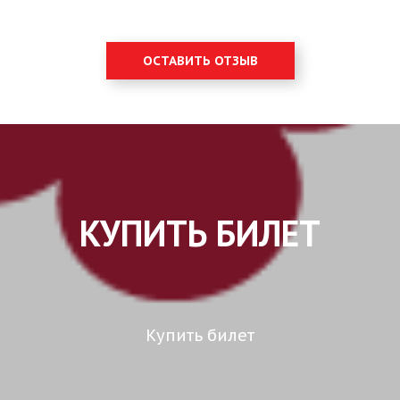
ОСТАВИТЬ ОТЗЫВ
КУПИТЬ БИЛЕТ
Купить билет