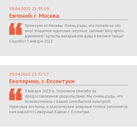
29.04.2022 23:53:19
Евгений, г. Москва.
Приехали из Москвы. Очень рады, что попали на это
шоу! Угощения чудесные, вкусные, сытные! Шоу яркое,
душевное! Артисты вкладывали душу в песни и танцы!
Спасибо! 5 января 2022
29.04.2022 23:52:17
Екатерина, г. Ессентуки
3 января 2022го. Огромное спасибо за
предоставленное удовольствие! Мы очень рады, что
познакомились с вашей самобытной культурой.
Чудесные костюмы, и классические оперные голоса запомнятся
нам надолго! Северный Кавказ г. Ессентуки.