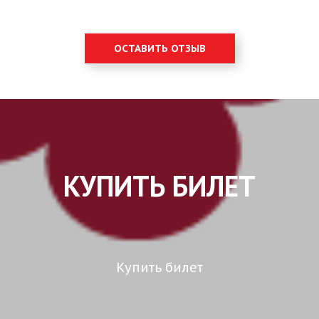
ОСТАВИТЬ ОТЗЫВ
КУПИТЬ БИЛЕТ
Купить билет