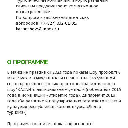
Туристическим компаниям и корпоративным
клиентам предусмотрено комиссионное
вознаграждение.
По вопросам заключения агентских
договоров:
+7 (927) 032-01-01
,
kazanshow@inbox.ru
О ПРОГРАММЕ
В майские праздники 2023 года показы шоу проходят 6
мая, 7 мая и 8 мая/ ПОКАЗЫ ОТМЕНЕНЫ. Это уже 8-ой
сезон красочного фольклорного театрализованного
шоу "KAZAN" с национальным ужином (победитель 2016
года в номинации «Открытие года», дипломант 2018
года «За развитие и популяризацию татарского языка и
культуры» республиканского конкурса «Лидер
туризма»).
Программа состоит из показа красочного