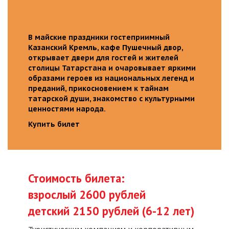
В майские праздники гостеприимный
Казанский Кремль, кафе Пушечный двор,
открывает двери для гостей и жителей
столицы Татарстана и очаровывает яркими
образами героев из национальных легенд и
преданий, прикосновением к тайнам
татарской души, знакомство с культурными
ценностями народа.
Купить билет
Стоимость билета:
взрослый 2600 рублей
детский 2150 рублей (6-12 лет)