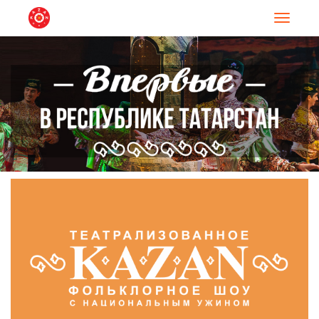
Навигац