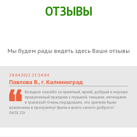
ОТЗЫВЫ
Мы будем рады видеть здесь Ваши отзывы
29.04.2022 23:54:04
Павлова В., г. Калининград
Большое спасибо за приятный, яркий, добрый и хорошо
придуманный праздник с музыкой, танцами, легендами
и трапезой! Очень порадовало, что зрители были
вовлечены в программу! Удачи и всего самого доброго!
04.01.22г