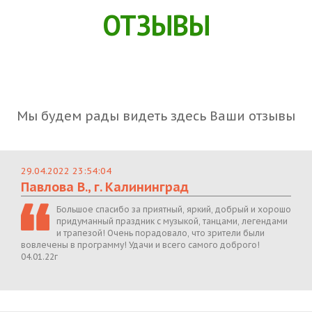
ОТЗЫВЫ
Мы будем рады видеть здесь Ваши отзывы
29.04.2022 23:54:04
Павлова В., г. Калининград
Большое спасибо за приятный, яркий, добрый и хорошо
придуманный праздник с музыкой, танцами, легендами
и трапезой! Очень порадовало, что зрители были
вовлечены в программу! Удачи и всего самого доброго!
04.01.22г