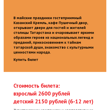
В майские праздники гостеприимный
Казанский Кремль, кафе Пушечный двор,
открывает двери для гостей и жителей
столицы Татарстана и очаровывает яркими
образами героев из национальных легенд и
преданий, прикосновением к тайнам
татарской души, знакомство с культурными
ценностями народа.
Купить билет
Стоимость билета:
взрослый 2600 рублей
детский 2150 рублей (6-12 лет)