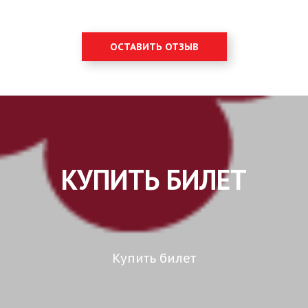
ОСТАВИТЬ ОТЗЫВ
КУПИТЬ БИЛЕТ
Купить билет