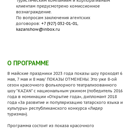
Туристическим компаниям и корпоративным
клиентам предусмотрено комиссионное
вознаграждение.
По вопросам заключения агентских
договоров:
+7 (927) 032-01-01
,
kazanshow@inbox.ru
О ПРОГРАММЕ
В майские праздники 2023 года показы шоу проходят 6
мая, 7 мая и 8 мая/ ПОКАЗЫ ОТМЕНЕНЫ. Это уже 8-ой
сезон красочного фольклорного театрализованного
шоу "KAZAN" с национальным ужином (победитель 2016
года в номинации «Открытие года», дипломант 2018
года «За развитие и популяризацию татарского языка и
культуры» республиканского конкурса «Лидер
туризма»).
Программа состоит из показа красочного