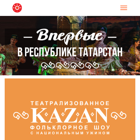
Навигац