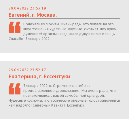
29.04.2022 23:53:19
Евгений, г. Москва.
Приехали из Москвы. Очень рады, что попали на это
шоу! Угощения чудесные, вкусные, сытные! Шоу яркое,
душевное! Артисты вкладывали душу в песни и танцы!
Спасибо! 5 января 2022
29.04.2022 23:52:17
Екатерина, г. Ессентуки
3 января 2022го. Огромное спасибо за
предоставленное удовольствие! Мы очень рады, что
познакомились с вашей самобытной культурой.
Чудесные костюмы, и классические оперные голоса запомнятся
нам надолго! Северный Кавказ г. Ессентуки.